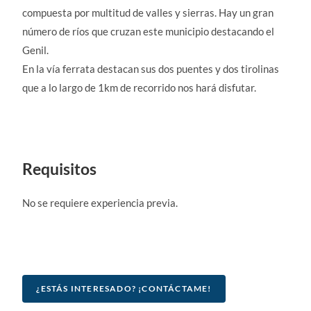
compuesta por multitud de valles y sierras. Hay un gran
número de ríos que cruzan este municipio destacando el
Genil.
En la vía ferrata destacan sus dos puentes y dos tirolinas
que a lo largo de 1km de recorrido nos hará disfutar.
Requisitos
No se requiere experiencia previa.
¿ESTÁS INTERESADO? ¡CONTÁCTAME!