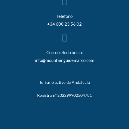
Teléfono
+34 600 23 56 02
Correo electrónico:
info@mountainguidemarco.com
Turismo activo de Andalucía
Registro nº 202299902504781