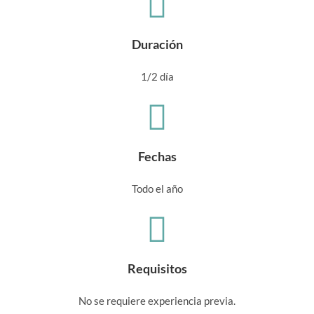
Duración
1/2 día
Fechas
Todo el año
Requisitos
No se requiere experiencia previa.