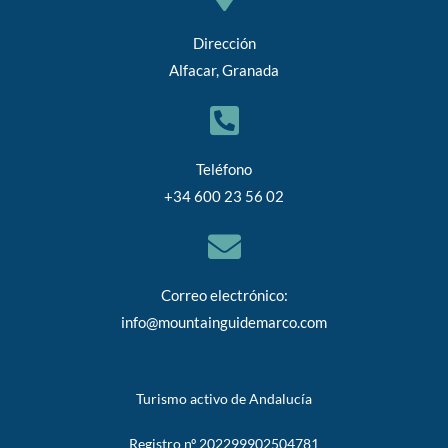
Dirección
Alfacar, Granada
Teléfono
+34 600 23 56 02
Correo electrónico:
info@mountainguidemarco.com
Turismo activo de Andalucía
Registro nº 202299902504781