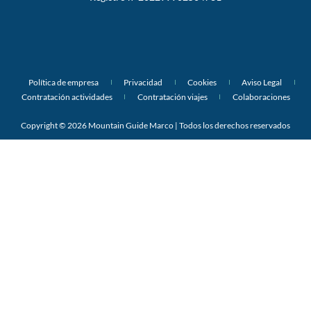
Política de empresa
Privacidad
Cookies
Aviso Legal
Contratación actividades
Contratación viajes
Colaboraciones
Copyright © 2026 Mountain Guide Marco | Todos los derechos reservados