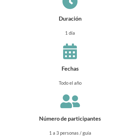
Duración
1 día
Fechas
Todo el año
Número de participantes
1 a 3 personas / guía